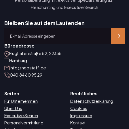
Headhunting und Executive Search
Bleiben Sie auf dem Laufenden
Büroadresse
Flughafenstraße 52, 22335
Hamburg
info@neostaff.de
040 84 60 95 29
Seiten
Rechtliches
Für Unternehmen
Datenschutzerklärung
Über Uns
Cookies
Executive Search
Impressum
Personalvermittlung
Kontakt